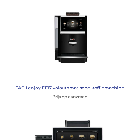
FACILenjoy FE17 volautomatische koffiemachine
Prijs op aanvraag