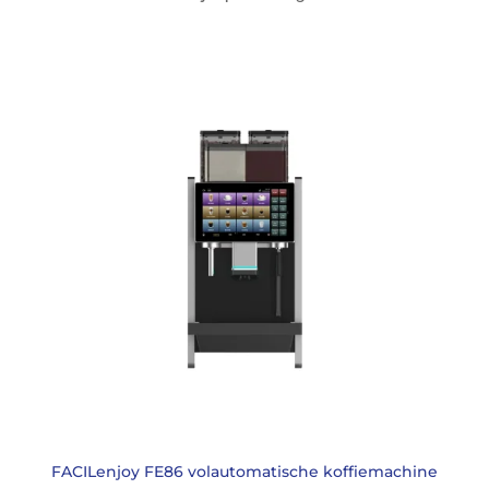
FACILenjoy FE86 volautomatische koffiemachine