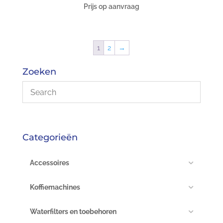
Prijs op aanvraag
1
2
→
Zoeken
Categorieën
Accessoires
Koffiemachines
Waterfilters en toebehoren