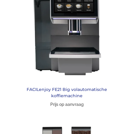
FACILenjoy FE21 Big volautomatische
koffiemachine
Prijs op aanvraag