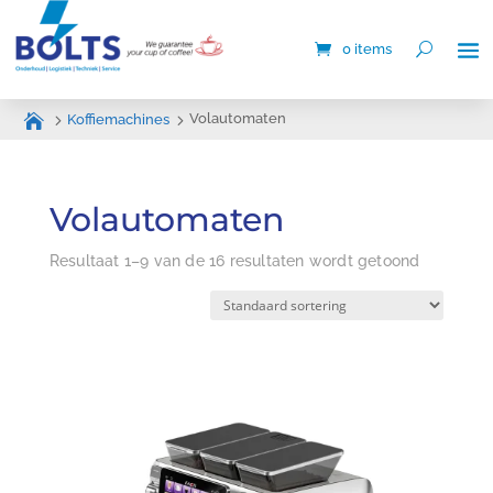
0 items
Volautomaten
Koffiemachines
Volautomaten
Resultaat 1–9 van de 16 resultaten wordt getoond