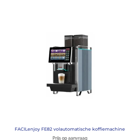
FACILenjoy FE82 volautomatische koffiemachine
Prijs op aanvraag