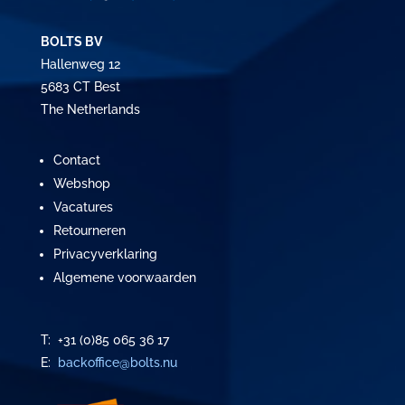
BOLTS BV
Hallenweg 12
5683 CT Best
The Netherlands
Contact
Webshop
Vacatures
Retourneren
Privacyverklaring
Algemene voorwaarden
T: +31 (0)85 065 36 17
E:
backoffice@bolts.nu