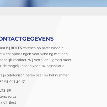
ONTACTGEGEVENS
unt bij
BOLTS
rekenen op professionele
twerk oplossingen voor vending met een
soonlijk karakter. Wij vertellen u graag meer
r de mogelijkheden voor uw organisatie.
 zijn telefonisch bereikbaar op het nummer:
 (0)85 065 36 17
LTS BV
lenweg 12
3 CT Best