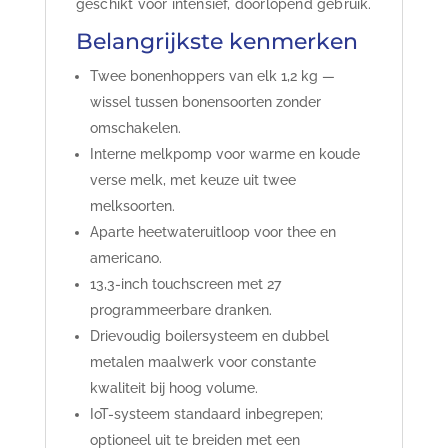
geschikt voor intensief, doorlopend gebruik.
Belangrijkste kenmerken
Twee bonenhoppers van elk 1,2 kg —
wissel tussen bonensoorten zonder
omschakelen.
Interne melkpomp voor warme en koude
verse melk, met keuze uit twee
melksoorten.
Aparte heetwateruitloop voor thee en
americano.
13,3-inch touchscreen met 27
programmeerbare dranken.
Drievoudig boilersysteem en dubbel
metalen maalwerk voor constante
kwaliteit bij hoog volume.
IoT-systeem standaard inbegrepen;
optioneel uit te breiden met een