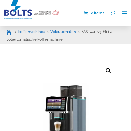
0 items
FACILenjoy FE82
Koffiemachines
Volautomaten
volautomatische koffiemachine