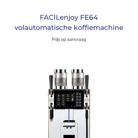
FACILenjoy FE64
volautomatische koffiemachine
Prijs op aanvraag