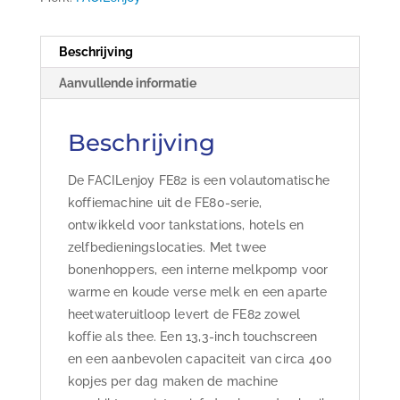
Beschrijving
Aanvullende informatie
Beschrijving
De FACILenjoy FE82 is een volautomatische
koffiemachine uit de FE80-serie,
ontwikkeld voor tankstations, hotels en
zelfbedieningslocaties. Met twee
bonenhoppers, een interne melkpomp voor
warme en koude verse melk en een aparte
heetwateruitloop levert de FE82 zowel
koffie als thee. Een 13,3-inch touchscreen
en een aanbevolen capaciteit van circa 400
kopjes per dag maken de machine