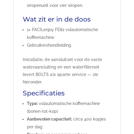
siropenunit voor vier siropen.
Wat zit er in de doos
1× FACILenjoy FE82 volautomatische
koffiemachine
Gebruikershandleiding
Installatie, de aansluitset voor de vaste
wateraansluiting en een waterfilterset
levert BOLTS als aparte service — zie
hieronder.
Specificaties
Type:
volautomatische koffiemachine
(bonen-tot-kop)
Aanbevolen capaciteit:
circa 400 kopjes
per dag