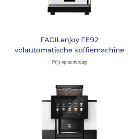
FACILenjoy FE92
volautomatische koffiemachine
Prijs op aanvraag