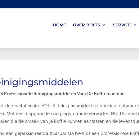
HOME
OVER BOLTS
SERVICE
inigingsmiddelen
 Professionele Reinigingsmiddelen Voor De Koffiemachine
k de revolutionaire BOLTS Reinigingsmiddelen, speciaal ontworpe
n. Met een diepgaande reinigingsformule verwijdert BOLTS moeitel
alen die de smaak van je koffie kunnen aantasten en de levensdu
 nu een gepassioneerde thuisbarista bent of een professionele ko