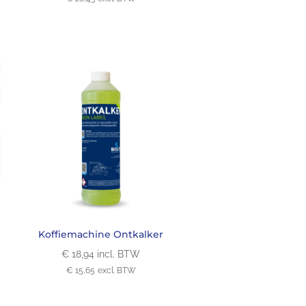
Koffiemachine Ontkalker
€
18,94
incl. BTW
€
15,65
excl. BTW