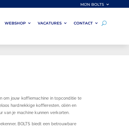
MIJN BOLTS
WEBSHOP
VACATURES
CONTACT
n om jouw koffiemachine in topconditie te
oos hardnekkige koffieresten, oliën en
ur van je machine kunnen verkorten.
ffiekenner, BOLTS biedt een betrouwbare