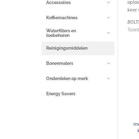
oplos
Accessoires
keer 
Koffiemachines
BOLTS
Toont
Waterfilters en
toebehoren
Reinigingsmiddelen
Bonenmalers
Onderdelen op merk
Energy Savers
me