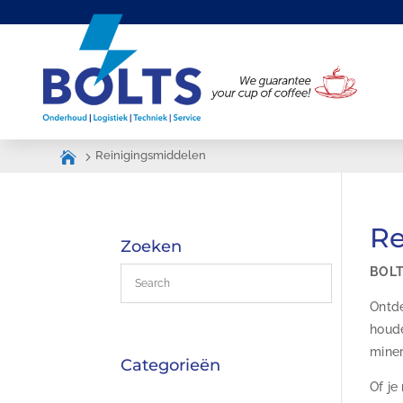
Reinigingsmiddelen
Re
Zoeken
BOLTS
Ontde
houde
miner
Categorieën
Of je