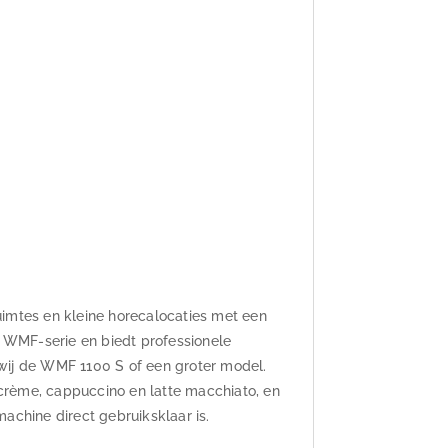
uimtes en kleine horecalocaties met een
e WMF-serie en biedt professionele
wij de WMF 1100 S of een groter model.
é crème, cappuccino en latte macchiato, en
chine direct gebruiksklaar is.