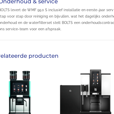
Onderhoud & service
BOLTS levert de WMF 950 S inclusief installatie en eerste-jaar serv
stap voor stap door reiniging en bijvullen, wat het dagelijks onde
onderhoud en de waterfilterset stelt BOLTS een onderhoudscontr
ons service-team voor een afspraak.
elateerde producten