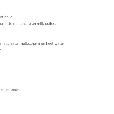
f balie.
, latte macchiato en milk coffee.
e macchiato, melkschuim en heet water.
.
ie hieronder.