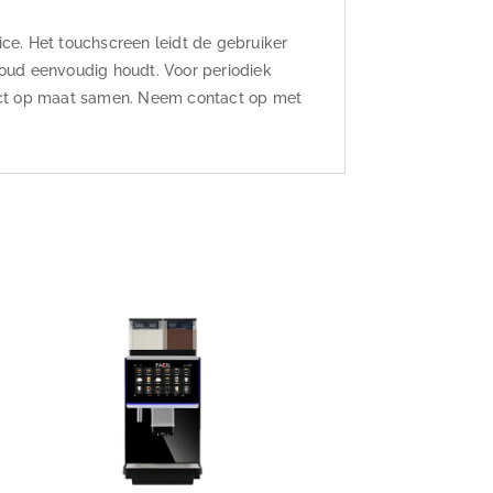
ice. Het touchscreen leidt de gebruiker
rhoud eenvoudig houdt. Voor periodiek
act op maat samen. Neem contact op met