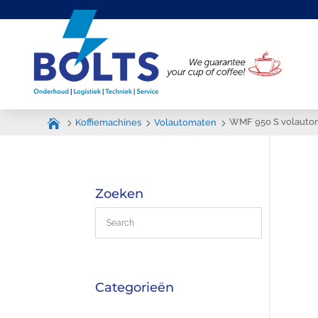
WMF 950 S volautom
Koffiemachines
Volautomaten
Zoeken
Categorieën