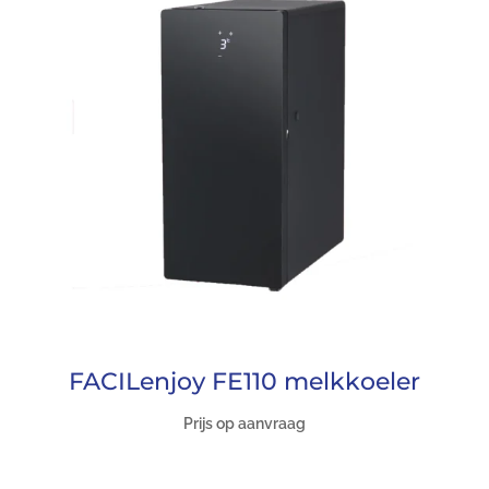
FACILenjoy FE110 melkkoeler
Prijs op aanvraag