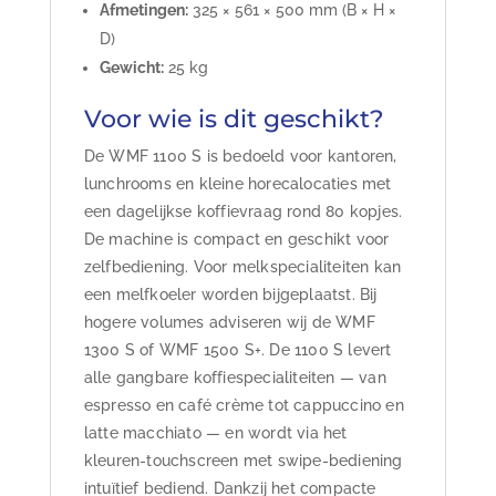
Afmetingen:
325 × 561 × 500 mm (B × H ×
D)
Gewicht:
25 kg
Voor wie is dit geschikt?
De WMF 1100 S is bedoeld voor kantoren,
lunchrooms en kleine horecalocaties met
een dagelijkse koffievraag rond 80 kopjes.
De machine is compact en geschikt voor
zelfbediening. Voor melkspecialiteiten kan
een melfkoeler worden bijgeplaatst. Bij
hogere volumes adviseren wij de WMF
1300 S of WMF 1500 S+. De 1100 S levert
alle gangbare koffiespecialiteiten — van
espresso en café crème tot cappuccino en
latte macchiato — en wordt via het
kleuren-touchscreen met swipe-bediening
intuïtief bediend. Dankzij het compacte