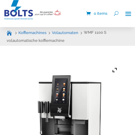
0 items
WMF 1100 S
Koffiemachines
Volautomaten
volautomatische koffiemachine