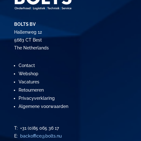
BOLTS BV
Hallenweg 12
5683 CT Best
The Netherlands
Contact
Webshop
Vacatures
Retourneren
Privacyverklaring
Algemene voorwaarden
T: +31 (0)85 065 36 17
E:
backoffice@bolts.nu