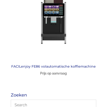
FACILenjoy FE86 volautomatische koffiemachine
Prijs op aanvraag
Zoeken