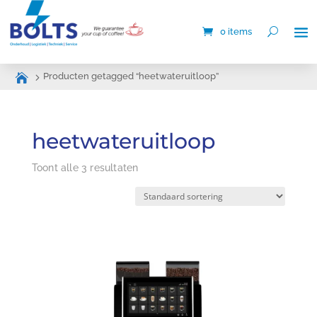
0 items
Producten getagged “heetwateruitloop”
heetwateruitloop
Toont alle 3 resultaten