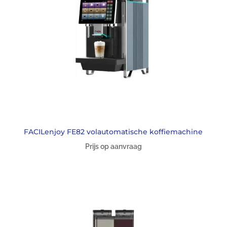
FACILenjoy FE82 volautomatische koffiemachine
Prijs op aanvraag