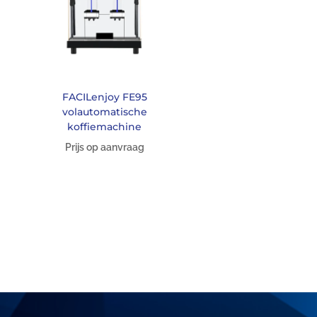
FACILenjoy FE95
volautomatische
koffiemachine
Prijs op aanvraag