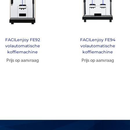
FACILenjoy FE92
FACILenjoy FE94
volautomatische
volautomatische
koffiemachine
koffiemachine
Prijs op aanvraag
Prijs op aanvraag