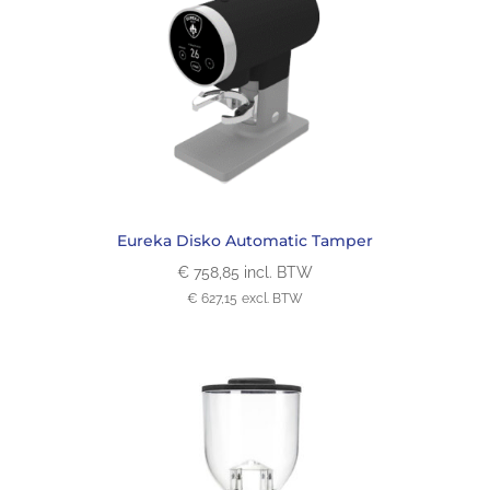
Eureka Disko Automatic Tamper
€
758,85
incl. BTW
€
627,15
excl. BTW