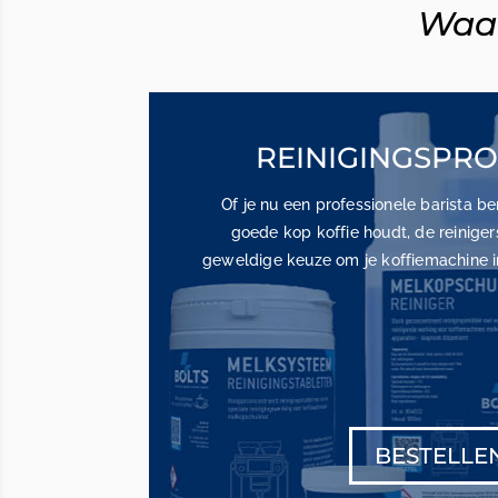
Waar
REINIGINGSPR
Of je nu een professionele barista 
goede kop koffie houdt, de reiniger
geweldige keuze om je koffiemachine i
BESTELLE