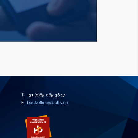
T: +31 (0)85 065 36 17
E:
backoffice@bolts.nu