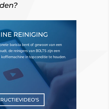
rden?
NE REINIGING
ionele barista bent of gewoon van een
udt, de reinigers van BOLTS zijn een
koffiemachine in topconditie te houden.
TRUCTIEVIDEO'S