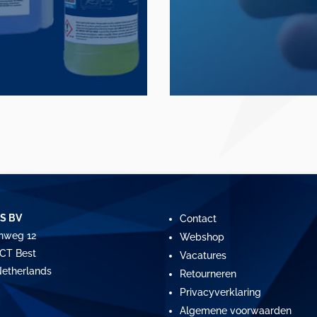
S BV
Contact
nweg 12
Webshop
CT Best
Vacatures
etherlands
Retourneren
Privacyverklaring
Algemene voorwaarden