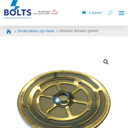
0 items
Shower Screen 52mm
Onderdelen op merk