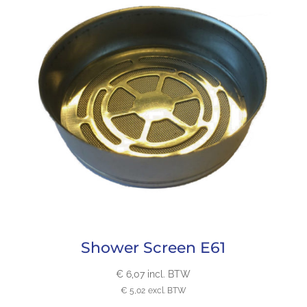
Shower Screen E61
€
6,07
incl. BTW
€
5,02
excl. BTW