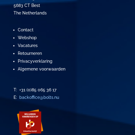
5683 CT Best
The Netherlands
Contact
Webshop
Vacatures
Retourneren
Privacyverklaring
Algemene voorwaarden
T: +31 (0)85 065 36 17
E:
backoffice@bolts.nu