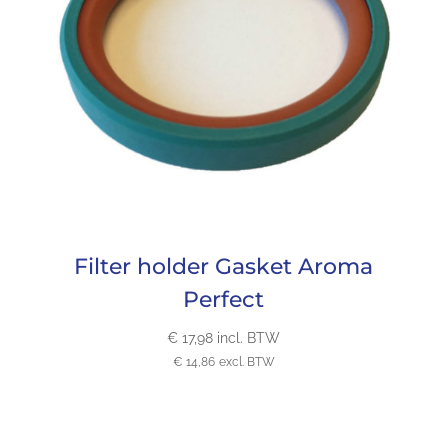
Filter holder Gasket Aroma
Perfect
€
17,98
incl. BTW
€
14,86
excl. BTW