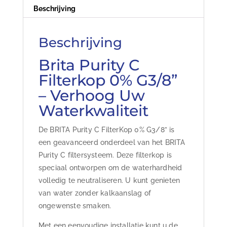
Beschrijving
Beschrijving
Brita Purity C
Filterkop 0% G3/8”
– Verhoog Uw
Waterkwaliteit
De BRITA Purity C FilterKop 0% G3/8” is
een geavanceerd onderdeel van het BRITA
Purity C filtersysteem. Deze filterkop is
speciaal ontworpen om de waterhardheid
volledig te neutraliseren. U kunt genieten
van water zonder kalkaanslag of
ongewenste smaken.
Met een eenvoudige installatie kunt u de