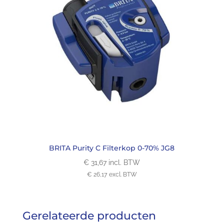
BRITA Purity C Filterkop 0-70% JG8
€
31,67
incl. BTW
€
26,17
excl. BTW
Gerelateerde producten