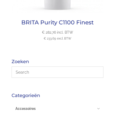
BRITA Purity C1100 Finest
€
282,76
incl. BTW
€
233,69
excl. BTW
Zoeken
Categorieën
Accessoires