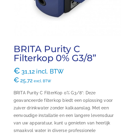
BRITA Purity C
Filterkop 0% G3/8”
€
31,12
incl. BTW
€
25,72
excl. BTW
BRITA Purity C FilterKop 0% G3/8”: Deze
geavanceerde filterkop biedt een oplossing voor
zuiver drinkwater zonder kalkaanslag. Met een
eenvoudige installatie en een langere levensduur
van uw apparatuur, kunt u genieten van heerlijk
smaakvol water in diverse professionele