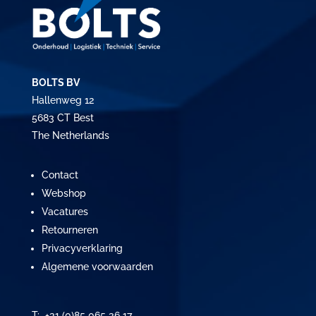
BOLTS BV
Hallenweg 12
5683 CT Best
The Netherlands
Contact
Webshop
Vacatures
Retourneren
Privacyverklaring
Algemene voorwaarden
T: +31 (0)85 065 36 17