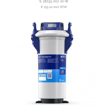
€
187,55
incl. BTW
€
155,00
excl. BTW