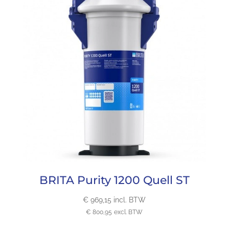
BRITA Purity 1200 Quell ST
€
969,15
incl. BTW
€
800,95
excl. BTW