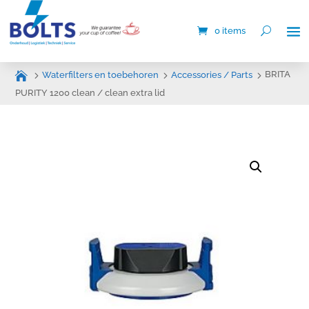
0 items
BRITA
Waterfilters en toebehoren
Accessories / Parts
PURITY 1200 clean / clean extra lid