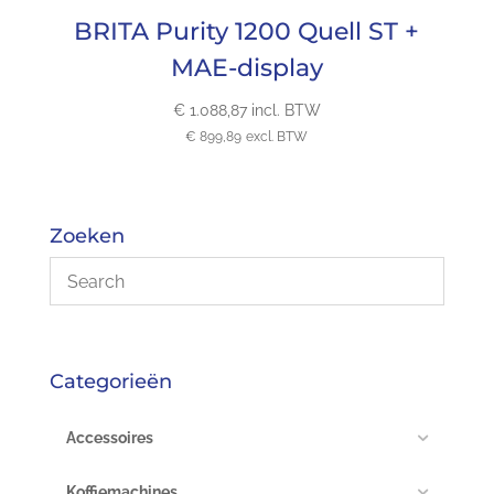
BRITA Purity 1200 Quell ST +
MAE-display
€
1.088,87
incl. BTW
€
899,89
excl. BTW
Zoeken
Categorieën
Accessoires
Koffiemachines