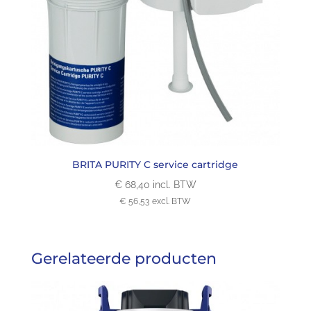
BRITA PURITY C service cartridge
€
68,40
incl. BTW
€
56,53
excl. BTW
Gerelateerde producten