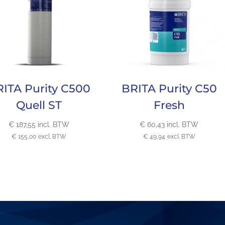
ITA Purity C500
BRITA Purity C50
Quell ST
Fresh
€
187,55
incl. BTW
€
60,43
incl. BTW
€
155,00
excl. BTW
€
49,94
excl. BTW