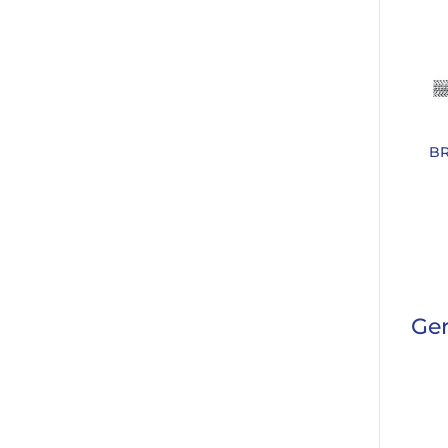
BR
Ger