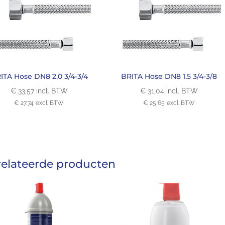
ITA Hose DN8 2.0 3/4-3/4
BRITA Hose DN8 1.5 3/4-3/8
€
33,57
incl. BTW
€
31,04
incl. BTW
€
27,74
excl. BTW
€
25,65
excl. BTW
elateerde producten