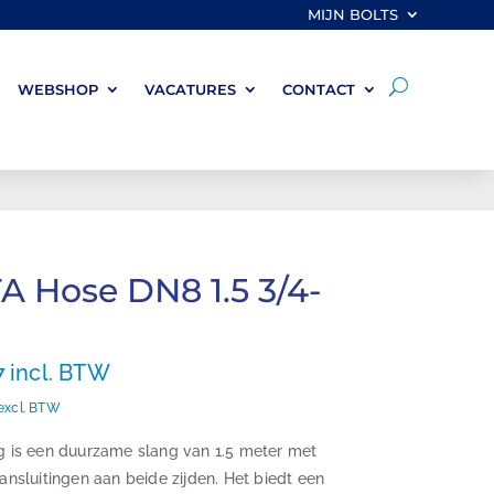
MIJN BOLTS
WEBSHOP
VACATURES
CONTACT
A Hose DN8 1.5 3/4-
7
incl. BTW
excl. BTW
g is een duurzame slang van 1.5 meter met
ansluitingen aan beide zijden. Het biedt een