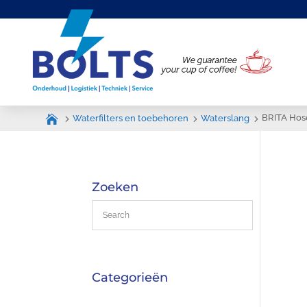
BRITA Hos
Waterfilters en toebehoren
Waterslang
Zoeken
Categorieën