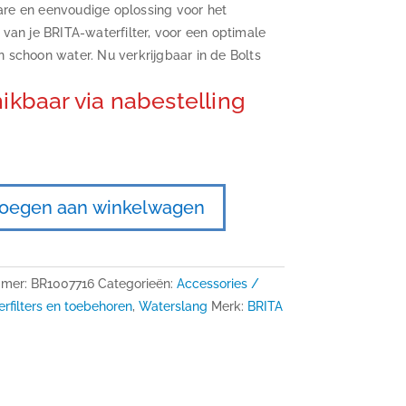
re en eenvoudige oplossing voor het
 van je BRITA-waterfilter, voor een optimale
 schoon water. Nu verkrijgbaar in de Bolts
ikbaar via nabestelling
oegen aan winkelwagen
mmer:
BR1007716
Categorieën:
Accessories /
rfilters en toebehoren
,
Waterslang
Merk:
BRITA