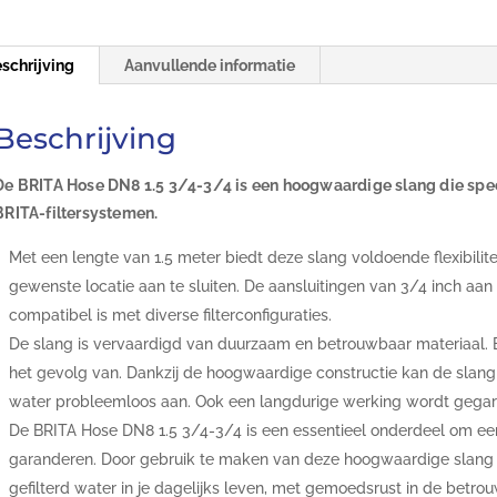
schrijving
Aanvullende informatie
Beschrijving
De BRITA Hose DN8 1.5 3/4-3/4 is een hoogwaardige slang die spec
BRITA-filtersystemen.
Met een lengte van 1.5 meter biedt deze slang voldoende flexibilitei
gewenste locatie aan te sluiten. De aansluitingen van 3/4 inch aan
compatibel is met diverse filterconfiguraties.
De slang is vervaardigd van duurzaam en betrouwbaar materiaal. 
het gevolg van. Dankzij de hoogwaardige constructie kan de slang
water probleemloos aan. Ook een langdurige werking wordt gega
De BRITA Hose DN8 1.5 3/4-3/4 is een essentieel onderdeel om een
garanderen. Door gebruik te maken van deze hoogwaardige slang k
gefilterd water in je dagelijks leven, met gemoedsrust in de betro