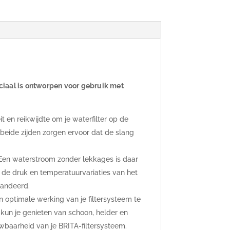
iaal is ontworpen voor gebruik met
t en reikwijdte om je waterfilter op de
 beide zijden zorgen ervoor dat de slang
Een waterstroom zonder lekkages is daar
 de druk en temperatuurvariaties van het
randeerd.
 optimale werking van je filtersysteem te
un je genieten van schoon, helder en
uwbaarheid van je BRITA-filtersysteem.