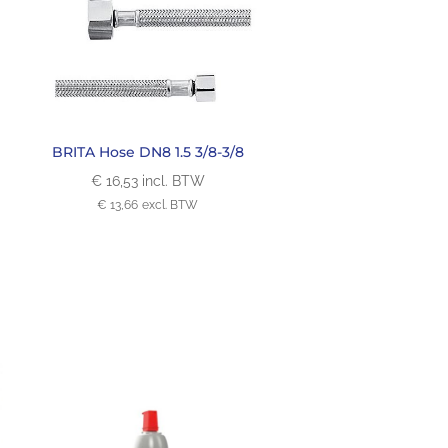
BRITA Hose DN8 1.5 3/8-3/8
€
16,53
incl. BTW
€
13,66
excl. BTW