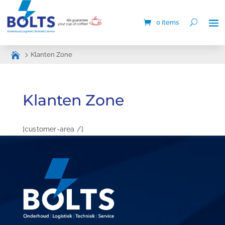
0 items
Klanten Zone
Klanten Zone
[customer-area /]