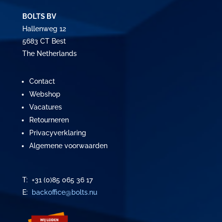
BOLTS BV
Hallenweg 12
5683 CT Best
The Netherlands
Contact
Webshop
Vacatures
Retourneren
Privacyverklaring
Algemene voorwaarden
T: +31 (0)85 065 36 17
E:
backoffice@bolts.nu